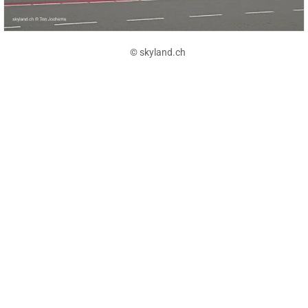
© skyland.ch