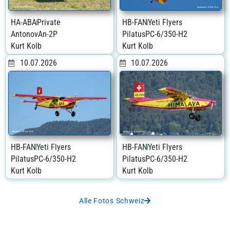
HA-ABA
Private
HB-FAN
Yeti Flyers
Antonov
An-2P
Pilatus
PC-6/350-H2
Kurt Kolb
Kurt Kolb
10.07.2026
10.07.2026
HB-FAN
Yeti Flyers
HB-FAN
Yeti Flyers
Pilatus
PC-6/350-H2
Pilatus
PC-6/350-H2
Kurt Kolb
Kurt Kolb
Alle Fotos Schweiz