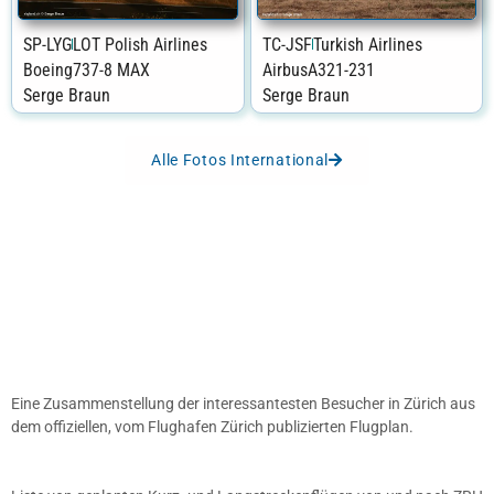
SP-LYG
LOT Polish Airlines
TC-JSF
Turkish Airlines
Boeing
737-8 MAX
Airbus
A321-231
Serge Braun
Serge Braun
Alle Fotos International
Eine Zusammenstellung der interessantesten Besucher in Zürich aus
dem offiziellen, vom Flughafen Zürich publizierten Flugplan.