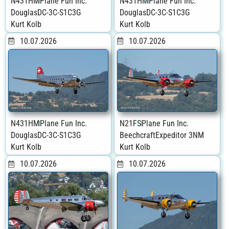
N431HM
Plane Fun Inc.
N431HM
Plane Fun Inc.
Douglas
DC-3C-S1C3G
Douglas
DC-3C-S1C3G
Kurt Kolb
Kurt Kolb
10.07.2026
10.07.2026
N431HM
Plane Fun Inc.
N21FS
Plane Fun Inc.
Douglas
DC-3C-S1C3G
Beechcraft
Expeditor 3NM
Kurt Kolb
Kurt Kolb
10.07.2026
10.07.2026