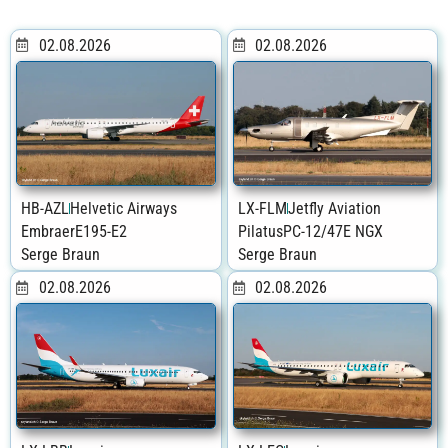
02.08.2026
02.08.2026
HB-AZL
Helvetic Airways
LX-FLM
Jetfly Aviation
Embraer
E195-E2
Pilatus
PC-12/47E NGX
Serge Braun
Serge Braun
02.08.2026
02.08.2026