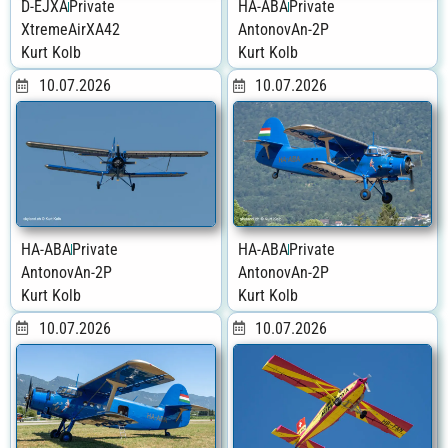
D-EJXA
Private
HA-ABA
Private
XtremeAir
XA42
Antonov
An-2P
Kurt Kolb
Kurt Kolb
10.07.2026
10.07.2026
HA-ABA
Private
HA-ABA
Private
Antonov
An-2P
Antonov
An-2P
Kurt Kolb
Kurt Kolb
10.07.2026
10.07.2026