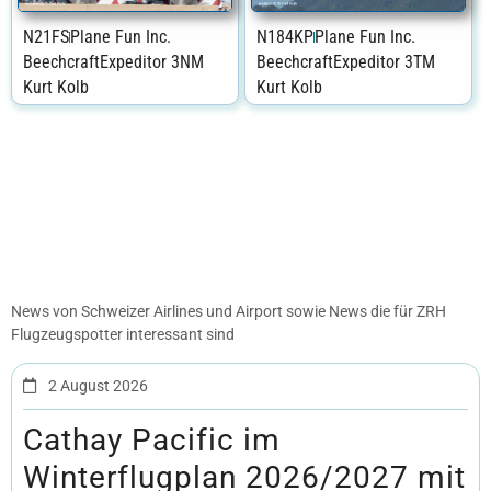
N21FS
Plane Fun Inc.
N184KP
Plane Fun Inc.
Beechcraft
Expeditor 3NM
Beechcraft
Expeditor 3TM
Kurt Kolb
Kurt Kolb
News von Schweizer Airlines und Airport sowie News die für ZRH
Flugzeugspotter interessant sind
2 August 2026
Cathay Pacific im
Winterflugplan 2026/2027 mit