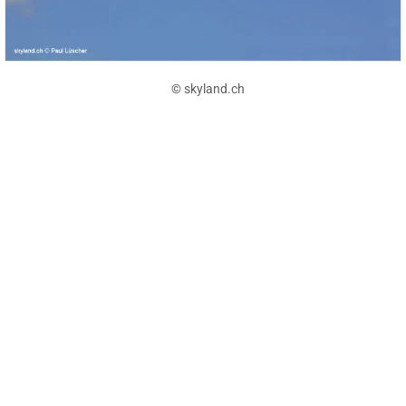
© skyland.ch