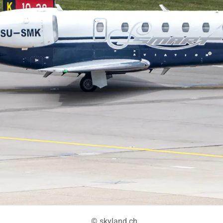
© skyland.ch