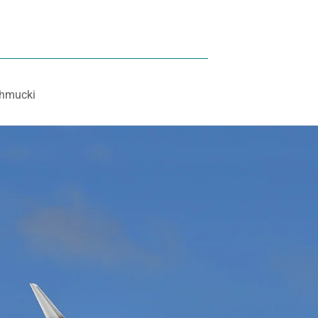
hmucki