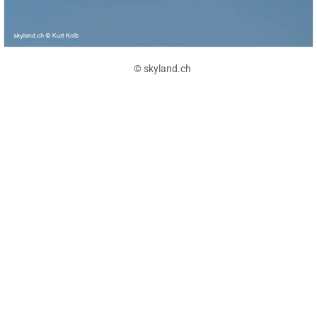
© skyland.ch