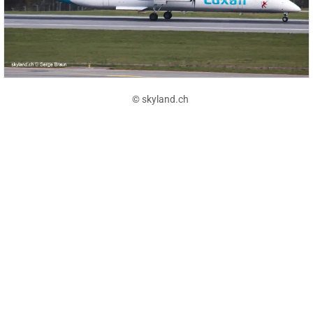
© skyland.ch