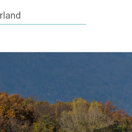
rland