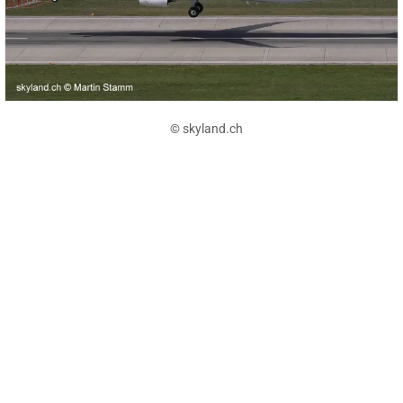
© skyland.ch