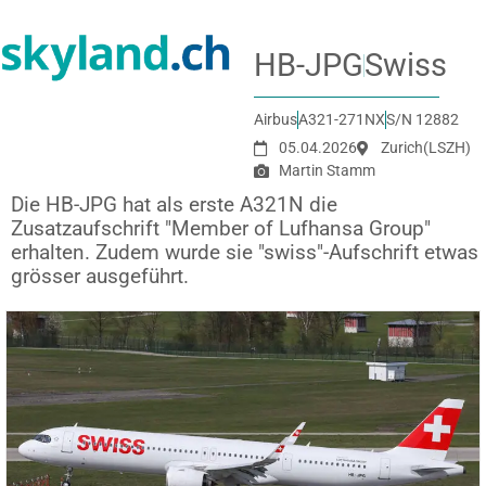
HB-JPG
Swiss
Airbus
A321-271NX
S/N 12882
05.04.2026
Zurich
(LSZH)
Martin Stamm
Die HB-JPG hat als erste A321N die
Zusatzaufschrift "Member of Lufhansa Group"
erhalten. Zudem wurde sie "swiss"-Aufschrift etwas
grösser ausgeführt.