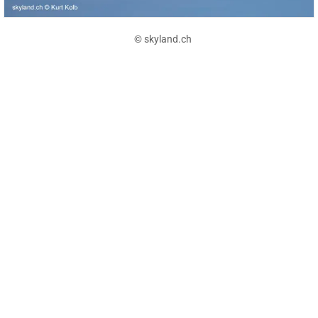
© skyland.ch