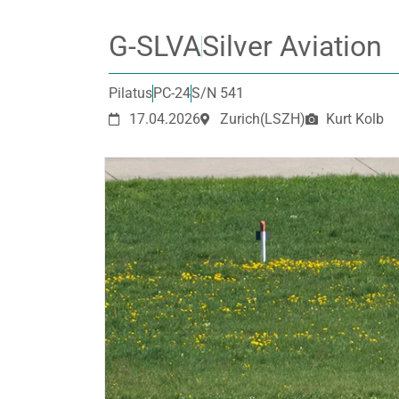
G-SLVA
Silver Aviation
Pilatus
PC-24
S/N 541
17.04.2026
Zurich
(LSZH)
Kurt Kolb