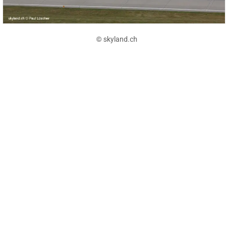
© skyland.ch