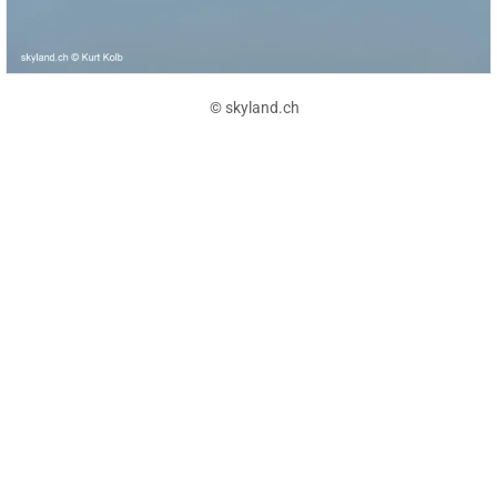
© skyland.ch