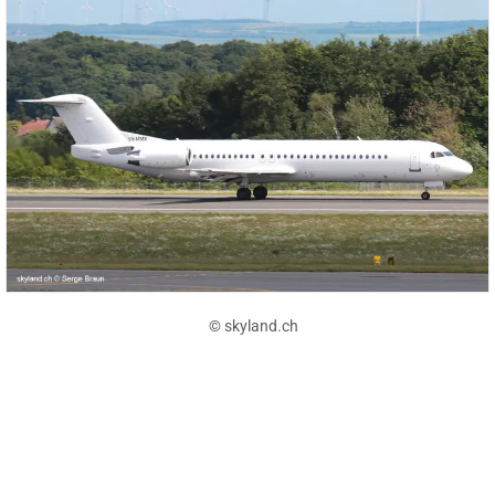
© skyland.ch